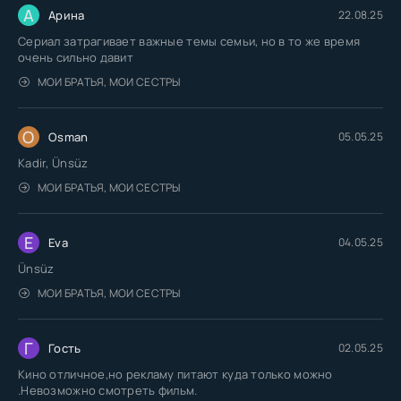
А
Арина
22.08.25
Сериал затрагивает важные темы семьи, но в то же время
очень сильно давит
МОИ БРАТЬЯ, МОИ СЕСТРЫ
O
Osman
05.05.25
Kadir, Ünsüz
МОИ БРАТЬЯ, МОИ СЕСТРЫ
E
Eva
04.05.25
Ünsüz
МОИ БРАТЬЯ, МОИ СЕСТРЫ
Г
Гость
02.05.25
Кино отличное,но рекламу питают куда только можно
.Невозможно смотреть фильм.