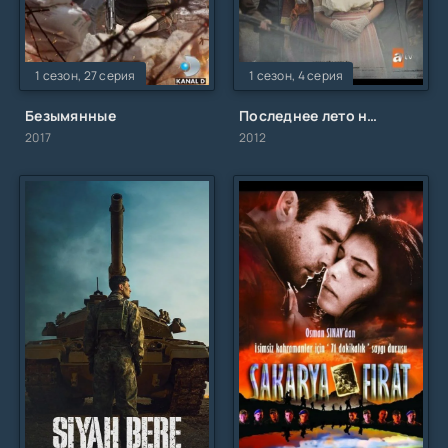
1 сезон, 27 серия
1 сезон, 4 серия
Безымянные
Последнее лето на Балканах 1912
2017
2012