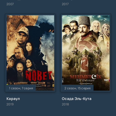
2007
2017
1 сезон, 7 серия
2 сезон, 15 серия
Караул
Осада Эль-Кута
2019
2018