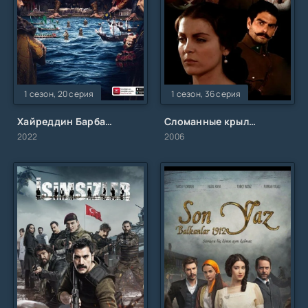
1 сезон, 20 серия
1 сезон, 36 серия
Хайреддин Барбароса: Указ султана
Сломанные крылья
2022
2006