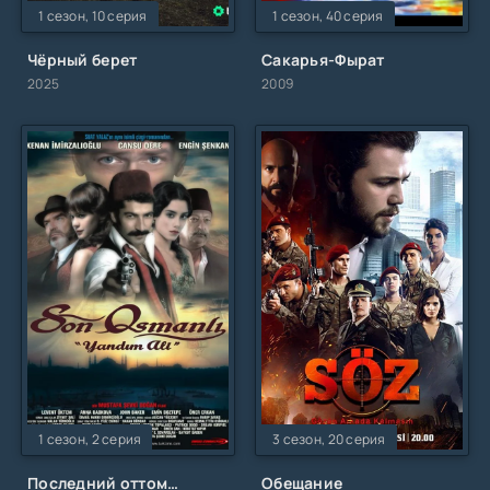
1 сезон, 10 серия
1 сезон, 40 серия
Чёрный берет
Сакарья-Фырат
2025
2009
1 сезон, 2 серия
3 сезон, 20 серия
Последний оттоман: Яндим Али
Обещание