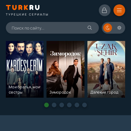
TURK
RU
ТУРЕЦКИЕ СЕРИАЛЫ
Мои братья, мои
сестры
Зимородок
Далекий город