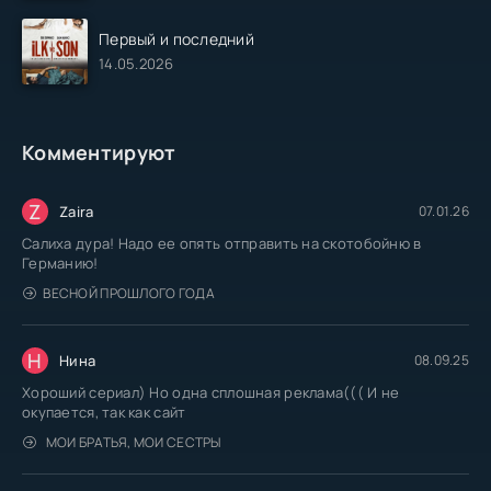
Первый и последний
14.05.2026
Комментируют
Z
Zaira
07.01.26
Салиха дура! Надо ее опять отправить на скотобойню в
Германию!
ВЕСНОЙ ПРОШЛОГО ГОДА
Н
Нина
08.09.25
Хороший сериал) Но одна сплошная реклама((( И не
окупается, так как сайт
МОИ БРАТЬЯ, МОИ СЕСТРЫ