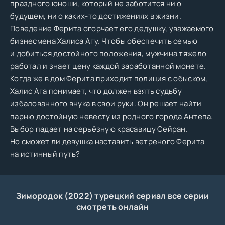
праздного юноши, который не заботится ни о
будущем, ни о каких-то достижениях в жизни.
Поведение Ферита огорчает его дедушку, уважаемого
бизнесмена Халиса Агу. Чтобы обеспечить семью
и добиться достойного положения, мужчина тяжело
работал и знает цену каждой заработанной монете.
Когда же в дом Ферита приходит полиция с обыском,
Халис Ага понимает, что должен взять судьбу
избалованного внука в свои руки. Он решает найти
парню достойную невесту из родного города Антепа.
Выбор падает на серьёзную красавицу Сейран.
Но сможет ли девушка наставить ветреного Ферита
на истинный путь?
Зимородок (2022) турецкий сериал все серии
смотреть онлайн