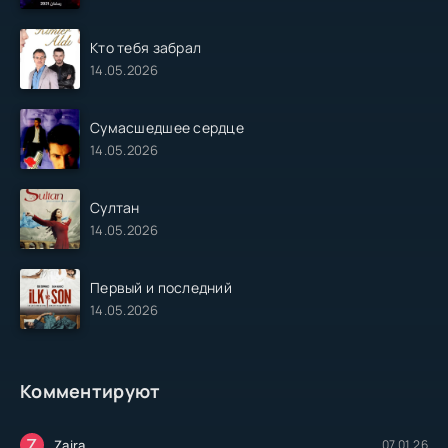
Кто тебя забрал
14.05.2026
Сумасшедшее сердце
14.05.2026
Султан
14.05.2026
Первый и последний
14.05.2026
Комментируют
Z
Zaira
07.01.26