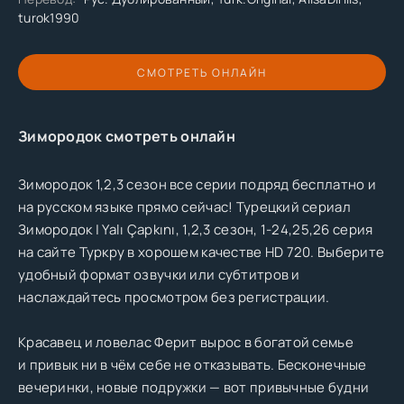
turok1990
СМОТРЕТЬ ОНЛАЙН
Зимородок смотреть онлайн
Зимородок 1,2,3 сезон все серии подряд бесплатно и
на русском языке прямо сейчас! Турецкий сериал
Зимородок | Yalı Çapkını, 1,2,3 сезон, 1-24,25,26 серия
на сайте Туркру в хорошем качестве HD 720. Выберите
удобный формат озвучки или субтитров и
наслаждайтесь просмотром без регистрации.
Красавец и ловелас Ферит вырос в богатой семье
и привык ни в чём себе не отказывать. Бесконечные
вечеринки, новые подружки — вот привычные будни