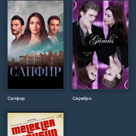
Сапфир
Серебро