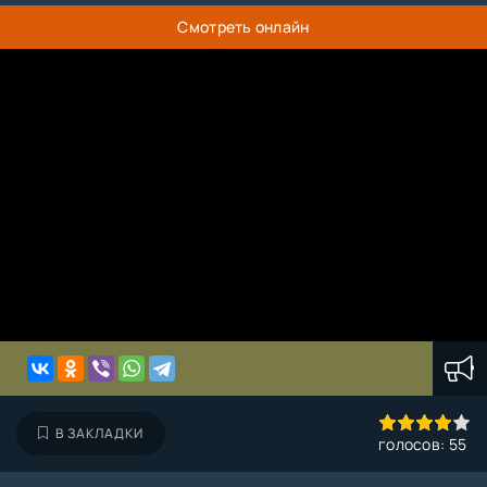
Смотреть онлайн
80
1
2
3
4
5
В ЗАКЛАДКИ
голосов:
55