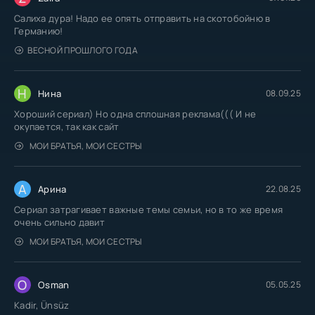
Салиха дура! Надо ее опять отправить на скотобойню в
Германию!
ВЕСНОЙ ПРОШЛОГО ГОДА
Н
Нина
08.09.25
Хороший сериал) Но одна сплошная реклама((( И не
окупается, так как сайт
МОИ БРАТЬЯ, МОИ СЕСТРЫ
А
Арина
22.08.25
Сериал затрагивает важные темы семьи, но в то же время
очень сильно давит
МОИ БРАТЬЯ, МОИ СЕСТРЫ
O
Osman
05.05.25
Kadir, Ünsüz