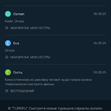
O
Osman
05.05.25
Kadir, Ünsüz
МОИ БРАТЬЯ, МОИ СЕСТРЫ
E
Eva
04.05.25
Ünsüz
МОИ БРАТЬЯ, МОИ СЕСТРЫ
Г
Гость
02.05.25
Кино отличное,но рекламу питают куда только можно
.Невозможно смотреть фильм.
БЕСПОЩАДНЫЙ
© "TURKRU" Смотрите новые турецкие сериалы онлайн.