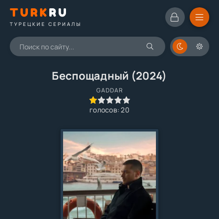
TURK
RU
ТУРЕЦКИЕ СЕРИАЛЫ
Беспощадный (2024)
GADDAR
20
1
2
3
4
5
голосов:
20