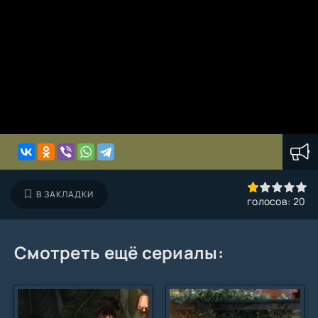
20
1
2
3
4
5
В ЗАКЛАДКИ
голосов:
20
Смотреть ещё сериалы: