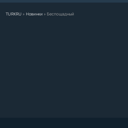
TURKRU
»
Новинки
» Беспощадный