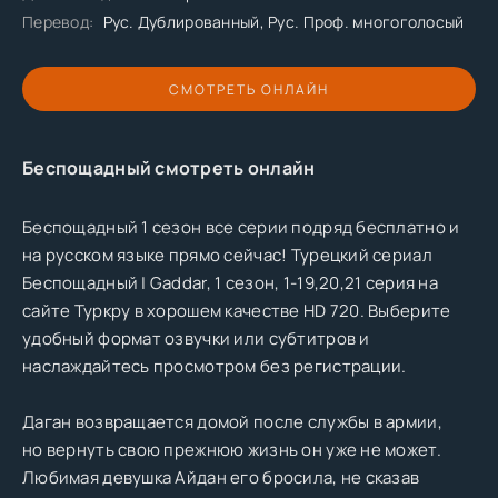
Перевод:
Рус. Дублированный, Рус. Проф. многоголосый
СМОТРЕТЬ ОНЛАЙН
Беспощадный смотреть онлайн
Беспощадный 1 сезон все серии подряд бесплатно и
на русском языке прямо сейчас! Турецкий сериал
Беспощадный | Gaddar, 1 сезон, 1-19,20,21 серия на
сайте Туркру в хорошем качестве HD 720. Выберите
удобный формат озвучки или субтитров и
наслаждайтесь просмотром без регистрации.
Даган возвращается домой после службы в армии,
но вернуть свою прежнюю жизнь он уже не может.
Любимая девушка Айдан его бросила, не сказав