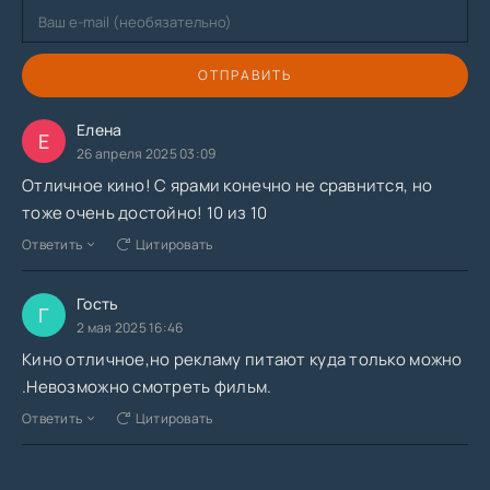
ОТПРАВИТЬ
Елена
Е
26 апреля 2025 03:09
Отличное кино! С ярами конечно не сравнится, но
тоже очень достойно! 10 из 10
Ответить
Цитировать
Гость
Г
2 мая 2025 16:46
Кино отличное,но рекламу питают куда только можно
.Невозможно смотреть фильм.
Ответить
Цитировать