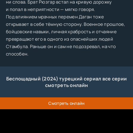
ни слова. Брат Рюзгар встал на кривую дорожку
и попал в неприятности — мягко говоря.
Под влиянием мрачных перемен Даган тоже
открывает в себе тёмную сторону. Военное прошлое,
бойцовские навыки, личная храбрость и отчаяние
превращают его в одного из опаснейших людей
Стамбула. Раньше он и сам не подозревал, на что
способен.
Беспощадный (2024) турецкий сериал все серии
смотреть онлайн
Смотреть онлайн