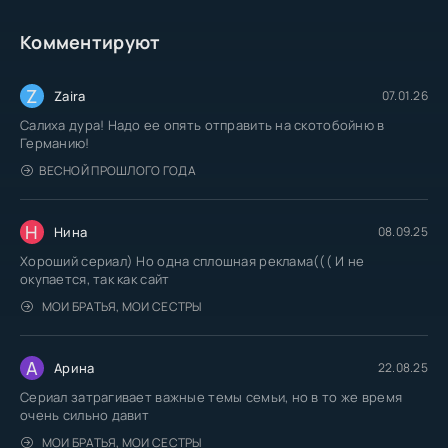
Комментируют
Z
Zaira
07.01.26
Салиха дура! Надо ее опять отправить на скотобойню в
Германию!
ВЕСНОЙ ПРОШЛОГО ГОДА
Н
Нина
08.09.25
Хороший сериал) Но одна сплошная реклама((( И не
окупается, так как сайт
МОИ БРАТЬЯ, МОИ СЕСТРЫ
А
Арина
22.08.25
Сериал затрагивает важные темы семьи, но в то же время
очень сильно давит
МОИ БРАТЬЯ, МОИ СЕСТРЫ