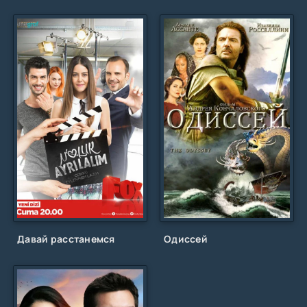
Давай расстанемся
Одиссей