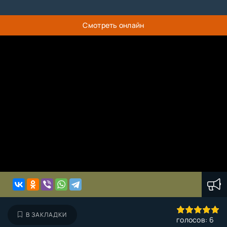
Смотреть онлайн
100
1
2
3
4
5
В ЗАКЛАДКИ
голосов:
6