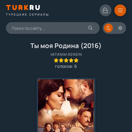
TURK
RU
ТУРЕЦКИЕ СЕРИАЛЫ
Ты моя Родина (2016)
VATANIM SENSIN
100
1
2
3
4
5
голосов:
6