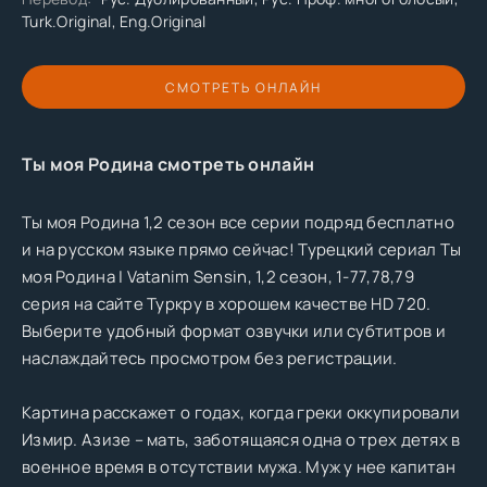
Turk.Original, Eng.Original
СМОТРЕТЬ ОНЛАЙН
Ты моя Родина смотреть онлайн
Ты моя Родина 1,2 сезон все серии подряд бесплатно
и на русском языке прямо сейчас! Турецкий сериал Ты
моя Родина | Vatanim Sensin, 1,2 сезон, 1-77,78,79
серия на сайте Туркру в хорошем качестве HD 720.
Выберите удобный формат озвучки или субтитров и
наслаждайтесь просмотром без регистрации.
Картина расскажет о годах, когда греки оккупировали
Измир. Азизе – мать, заботящаяся одна о трех детях в
военное время в отсутствии мужа. Муж у нее капитан