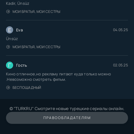
Kadir, Ünsüz
МОИ БРАТЬЯ, МОИ СЕСТРЫ
E
Eva
04.05.25
Ünsüz
МОИ БРАТЬЯ, МОИ СЕСТРЫ
Г
Гость
02.05.25
Кино отличное,но рекламу питают куда только можно
.Невозможно смотреть фильм.
БЕСПОЩАДНЫЙ
© "TURKRU" Смотрите новые турецкие сериалы онлайн.
ПРАВООБЛАДАТЕЛЯМ