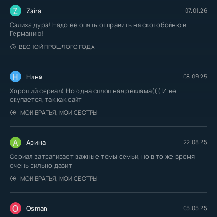
Z
Zaira
07.01.26
Салиха дура! Надо ее опять отправить на скотобойню в
Германию!
ВЕСНОЙ ПРОШЛОГО ГОДА
Н
Нина
08.09.25
Хороший сериал) Но одна сплошная реклама((( И не
окупается, так как сайт
МОИ БРАТЬЯ, МОИ СЕСТРЫ
А
Арина
22.08.25
Сериал затрагивает важные темы семьи, но в то же время
очень сильно давит
МОИ БРАТЬЯ, МОИ СЕСТРЫ
O
Osman
05.05.25