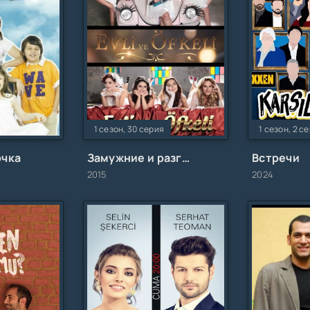
1 сезон, 30 серия
1 сезон, 2 с
очка
Замужние и разгневанные
Встречи
2015
2024