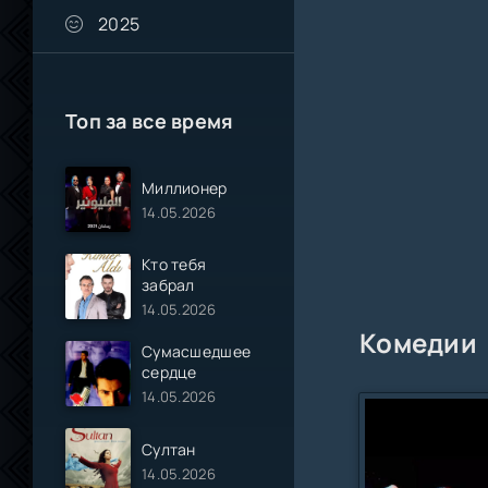
2025
Топ за все время
Миллионер
14.05.2026
Кто тебя
забрал
14.05.2026
Комедии
Сумасшедшее
сердце
14.05.2026
Султан
14.05.2026