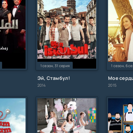
1 сезон, 31 серия
1 сезон, 6 с
Эй, Стамбул!
2014
2015