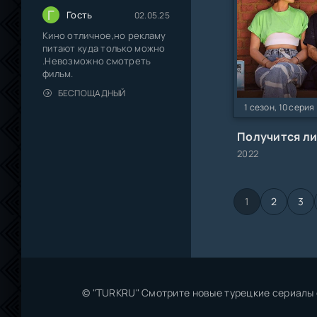
Г
Гость
02.05.25
Кино отличное,но рекламу
питают куда только можно
.Невозможно смотреть
фильм.
БЕСПОЩАДНЫЙ
1 сезон, 10 серия
2022
1
2
3
© "TURKRU" Смотрите новые турецкие сериалы 