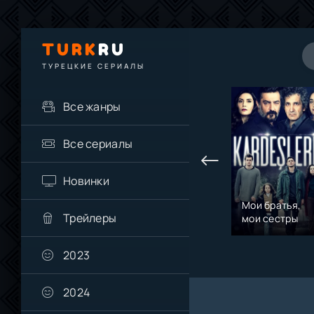
TURK
RU
ТУРЕЦКИЕ СЕРИАЛЫ
Все жанры
Все сериалы
Новинки
Мои братья,
Трейлеры
мои сестры
2023
2024