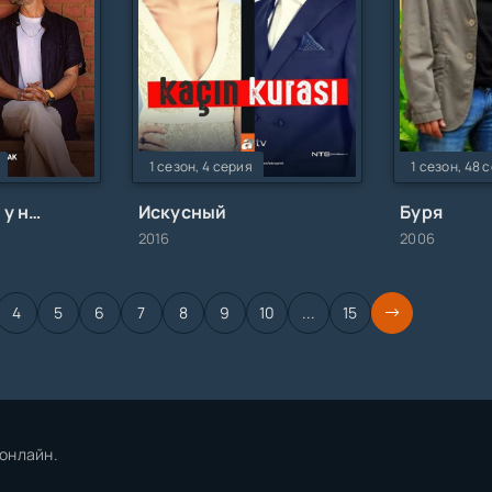
1 сезон, 4 серия
1 сезон, 48 
Получится ли у нас
Искусный
Буря
2016
2006
4
5
6
7
8
9
10
...
15
онлайн.