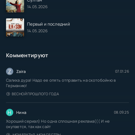
14.05.2026
Первый и последний
14.05.2026
Комментируют
Z
Zaira
07.01.26
Салиха дура! Надо ее опять отправить на скотобойню в
Германию!
ВЕСНОЙ ПРОШЛОГО ГОДА
Н
Нина
08.09.25
Хороший сериал) Но одна сплошная реклама((( И не
окупается, так как сайт
МОИ БРАТЬЯ, МОИ СЕСТРЫ