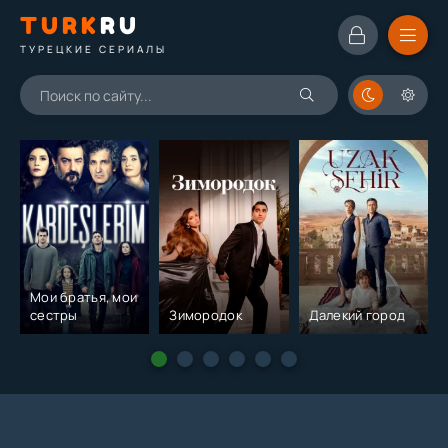
TURK
RU
ТУРЕЦКИЕ СЕРИАЛЫ
Мои братья, мои
сестры
Зимородок
Далекий город