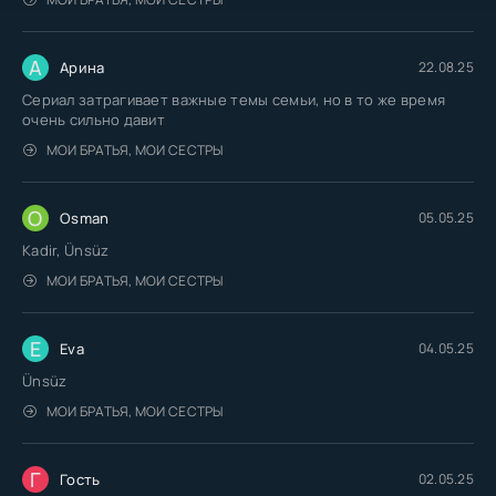
А
Арина
22.08.25
Сериал затрагивает важные темы семьи, но в то же время
очень сильно давит
МОИ БРАТЬЯ, МОИ СЕСТРЫ
O
Osman
05.05.25
Kadir, Ünsüz
МОИ БРАТЬЯ, МОИ СЕСТРЫ
E
Eva
04.05.25
Ünsüz
МОИ БРАТЬЯ, МОИ СЕСТРЫ
Г
Гость
02.05.25