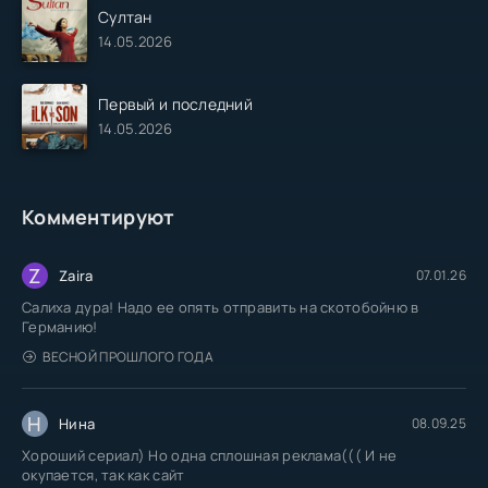
Султан
14.05.2026
Первый и последний
14.05.2026
Комментируют
Z
Zaira
07.01.26
Салиха дура! Надо ее опять отправить на скотобойню в
Германию!
ВЕСНОЙ ПРОШЛОГО ГОДА
Н
Нина
08.09.25
Хороший сериал) Но одна сплошная реклама((( И не
окупается, так как сайт