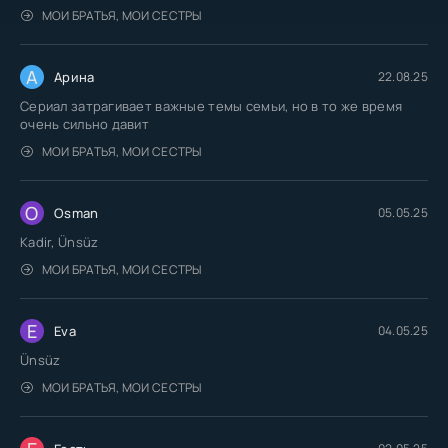
МОИ БРАТЬЯ, МОИ СЕСТРЫ
А
Арина
22.08.25
Сериал затрагивает важные темы семьи, но в то же время
очень сильно давит
МОИ БРАТЬЯ, МОИ СЕСТРЫ
O
Osman
05.05.25
Kadir, Ünsüz
МОИ БРАТЬЯ, МОИ СЕСТРЫ
E
Eva
04.05.25
Ünsüz
МОИ БРАТЬЯ, МОИ СЕСТРЫ