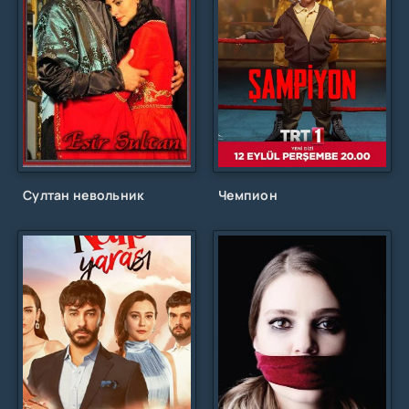
Султан невольник
Чемпион