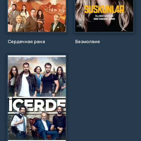
Сердечная рана
Безмолвие