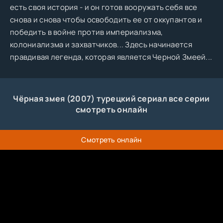
есть своя история - и он готов вооружать себя все
снова и снова чтобы освободить ее от оккупантов и
победить в войне против империализма,
колониализма и захватчиков... Здесь начинается
правдивая легенда, которая является Черной Змеей...
Чёрная змея (2007) турецкий сериал все серии
смотреть онлайн
Смотреть онлайн