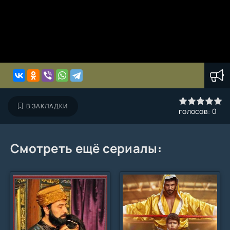
0
1
2
3
4
5
В ЗАКЛАДКИ
голосов:
0
Смотреть ещё сериалы: