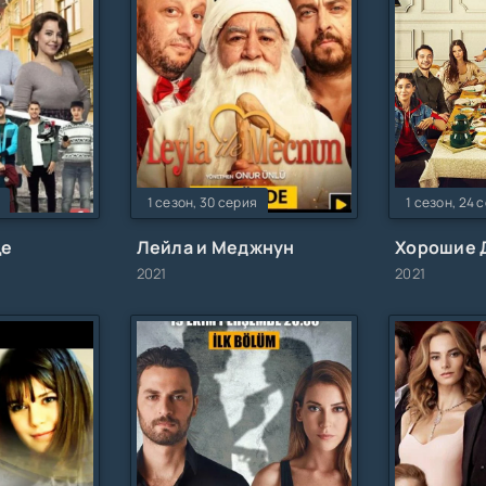
1 сезон, 30 серия
1 сезон, 24 
це
Лейла и Меджнун
Хорошие 
2021
2021