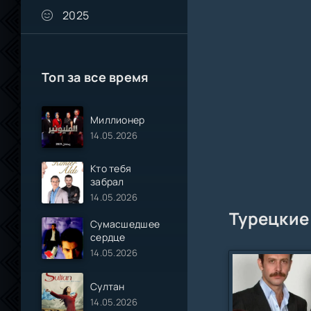
2025
Топ за все время
Миллионер
14.05.2026
Кто тебя
забрал
14.05.2026
Турецкие
Сумасшедшее
сердце
14.05.2026
Султан
14.05.2026