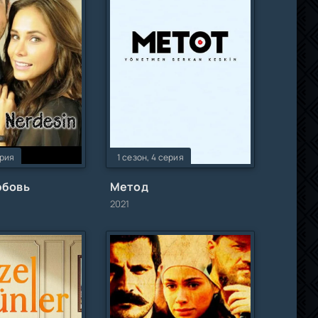
ерия
1 сезон, 4 серия
юбовь
Метод
2021