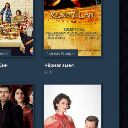
серия
1 сезон, 18 серия
Дни
Чёрная змея
2007