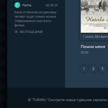
Г
Гость
02.05.25
Кино отличное,но рекламу
питают куда только можно
.Невозможно смотреть
фильм.
БЕСПОЩАДНЫЙ
1 сезон, 68 серия
Помни меня
2006
1
2
3
© "TURKRU" Смотрите новые турецкие сериалы 