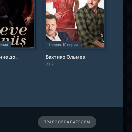
серия
1 сезон, 10 серия
Возвращение домой
Бахтияр Ольмез
2017
ПРАВООБЛАДАТЕЛЯМ