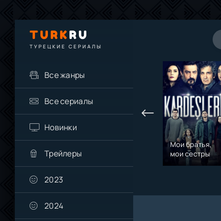
TURK
RU
ТУРЕЦКИЕ СЕРИАЛЫ
Все жанры
Все сериалы
Новинки
Мои братья,
Трейлеры
мои сестры
2023
2024