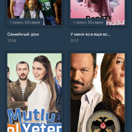
1 сезон, 52 серия
1 сезон, 33 серия
Семейный дом
У меня все еще есть надежда
2008
2013