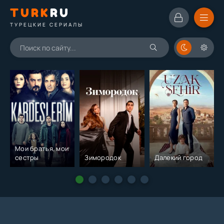
TURK
RU
ТУРЕЦКИЕ СЕРИАЛЫ
Мои братья, мои
сестры
Зимородок
Далекий город