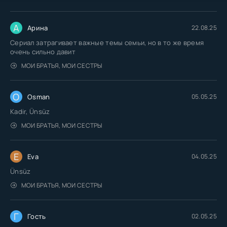
А
Арина
22.08.25
Сериал затрагивает важные темы семьи, но в то же время
очень сильно давит
МОИ БРАТЬЯ, МОИ СЕСТРЫ
O
Osman
05.05.25
Kadir, Ünsüz
МОИ БРАТЬЯ, МОИ СЕСТРЫ
E
Eva
04.05.25
Ünsüz
МОИ БРАТЬЯ, МОИ СЕСТРЫ
Г
Гость
02.05.25