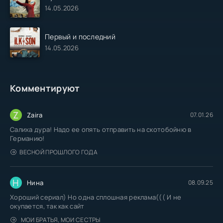
14.05.2026
Первый и последний
14.05.2026
Комментируют
Z
Zaira
07.01.26
Салиха дура! Надо ее опять отправить на скотобойню в
Германию!
ВЕСНОЙ ПРОШЛОГО ГОДА
Н
Нина
08.09.25
Хороший сериал) Но одна сплошная реклама((( И не
окупается, так как сайт
МОИ БРАТЬЯ, МОИ СЕСТРЫ