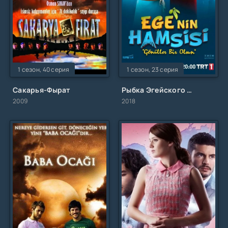
1 сезон, 40 серия
1 сезон, 23 серия
Сакарья-Фырат
Рыбка Эгейского моря
2009
2018