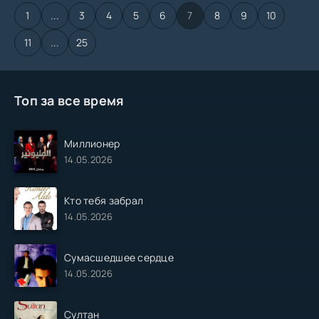
1
...
3
4
5
6
7
8
9
10
11
...
25
Топ за все время
Миллионер
14.05.2026
Кто тебя забрал
14.05.2026
Сумасшедшее сердце
14.05.2026
Султан