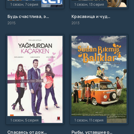
1 сезон, 7 серия
1 сезон, 13 серия
Будь счастлива, этого достаточно
Красавица и чудовище
2015
2013
1 сезон, 5 серия
1 сезон, 11 серия
Спасаясь от дождя
Рыбы, уставшие от воды