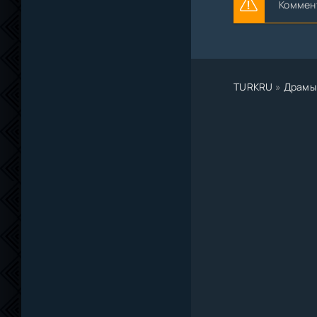
Коммент
TURKRU
»
Драмы