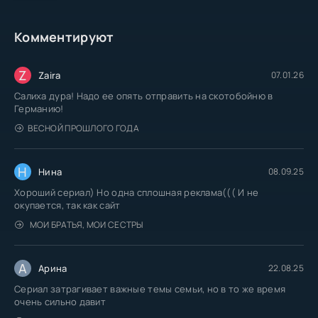
Комментируют
Z
Zaira
07.01.26
Салиха дура! Надо ее опять отправить на скотобойню в
Германию!
ВЕСНОЙ ПРОШЛОГО ГОДА
Н
Нина
08.09.25
Хороший сериал) Но одна сплошная реклама((( И не
окупается, так как сайт
МОИ БРАТЬЯ, МОИ СЕСТРЫ
А
Арина
22.08.25
Сериал затрагивает важные темы семьи, но в то же время
очень сильно давит