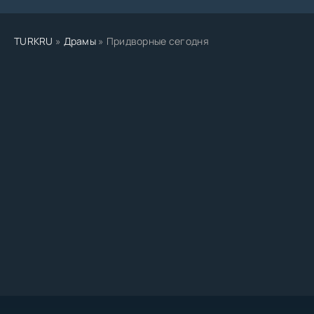
TURKRU
»
Драмы
» Придворные сегодня