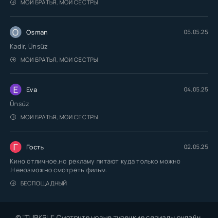
МОИ БРАТЬЯ, МОИ СЕСТРЫ
O
Osman
05.05.25
Kadir, Ünsüz
МОИ БРАТЬЯ, МОИ СЕСТРЫ
E
Eva
04.05.25
Ünsüz
МОИ БРАТЬЯ, МОИ СЕСТРЫ
Г
Гость
02.05.25
Кино отличное,но рекламу питают куда только можно
.Невозможно смотреть фильм.
БЕСПОЩАДНЫЙ
© "TURKRU" Смотрите новые турецкие сериалы онлайн.