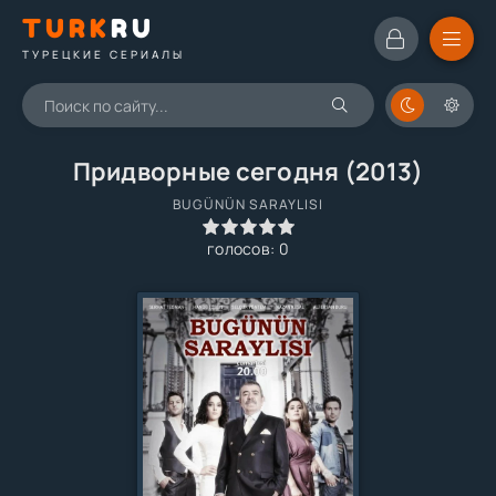
TURK
RU
ТУРЕЦКИЕ СЕРИАЛЫ
Придворные сегодня (2013)
BUGÜNÜN SARAYLISI
0
1
2
3
4
5
голосов:
0