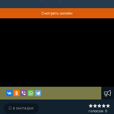
Смотреть онлайн
0
1
2
3
4
5
В ЗАКЛАДКИ
голосов:
0