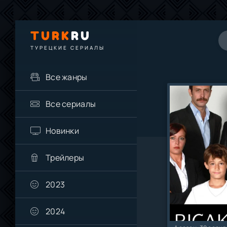
TURK
RU
ТУРЕЦКИЕ СЕРИАЛЫ
Все жанры
Все сериалы
0
Новинки
Трейлеры
2023
2024