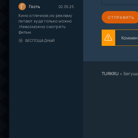
Г
Гость
02.05.25
Кино отличное,но рекламу
ОТПРАВИТЬ
питают куда только можно
.Невозможно смотреть
фильм.
Коммент
БЕСПОЩАДНЫЙ
TURKRU
» Бегущи