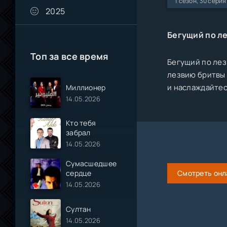
1 сезон, 30 серия
2025
Бегущий по л
Топ за все время
Бегущий по лез
лезвию бритвы |
и наслаждайтес
Миллионер
14.05.2026
Кто тебя
забрал
14.05.2026
Сумасшедшее
сердце
Смотреть онл
14.05.2026
Султан
14.05.2026