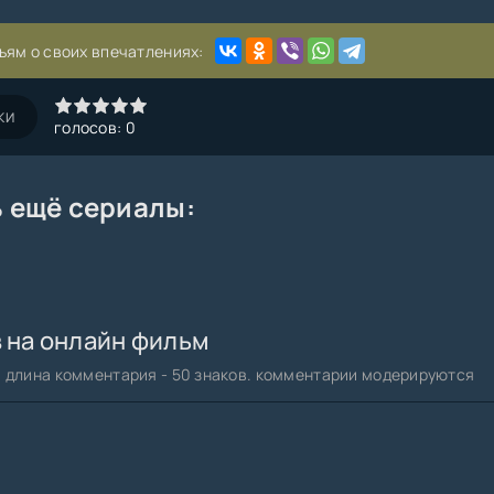
ьям о своих впечатлениях:
4
5
КИ
голосов:
0
 ещё сериалы:
в на онлайн фильм
длина комментария - 50 знаков. комментарии модерируются