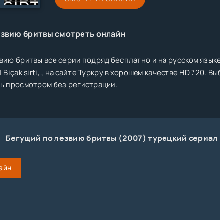
езвию бритвы смотреть онлайн
вию бритвы все серии подряд бесплатно и на русском язык
 Biçak sirti, , на сайте Туркру в хорошем качестве HD 720.
ь просмотром без регистрации.
Бегущий по лезвию бритвы (2007) турецкий сериал
айн