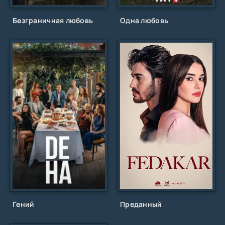
Безграничная любовь
Одна любовь
Гений
Преданный