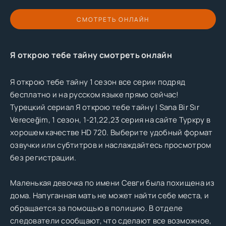
СМОТРЕТЬ ОНЛАЙН
Я открою тебе тайну смотреть онлайн
Я открою тебе тайну 1 сезон все серии подряд
бесплатно и на русском языке прямо сейчас!
Турецкий сериал Я открою тебе тайну | Sana Bir Sır
Vereceğim, 1 сезон, 1-21,22,23 серия на сайте Туркру в
хорошем качестве HD 720. Выберите удобный формат
озвучки или субтитров и наслаждайтесь просмотром
без регистрации.
Маленькая девочка по имени Севги была похищена из
дома. Напуганная мать не может найти себе места, и
обращается за помощью в полицию. В отделе
следователи сообщают, что сделают все возможное,