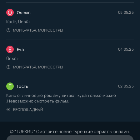
O
Osman
05.05.25
Kadir, Ünsüz
МОИ БРАТЬЯ, МОИ СЕСТРЫ
E
Eva
04.05.25
Ünsüz
МОИ БРАТЬЯ, МОИ СЕСТРЫ
Г
Гость
02.05.25
Кино отличное,но рекламу питают куда только можно
.Невозможно смотреть фильм.
БЕСПОЩАДНЫЙ
© "TURKRU" Смотрите новые турецкие сериалы онлайн.