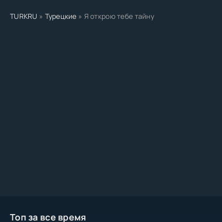
TURKRU
»
Турецкие
» Я открою тебе тайну
Топ за все время