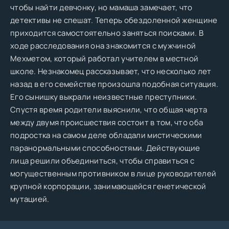
чтобы найти девчонку, но мамаша замечает, что
детективы не спешат. Теперь обездоленной женщине
приходится самостоятельно заняться поисками. В
ходе расследования она знакомится с мужчиной
Мехметом, который работал учителем в местной
школе. Незнакомец рассказывает, что несколько лет
назад в его семействе произошла подобная ситуация.
Его сынишку выкрали неизвестные преступники.
Спустя время родители выяснили, что общая черта
между двумя происшествия состоит в том, что оба
подростка на самом деле обладали мистическими
паранормальными способностями. Действующие
лица решили объединиться, чтобы справиться с
могущественным противником в лице руководителей
крупной корпорации, занимающейся генетической
мутацией.