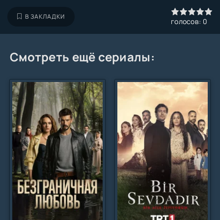
0
1
2
3
4
5
В ЗАКЛАДКИ
голосов:
0
Смотреть ещё сериалы: